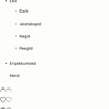
Esik
Esik
Jalatsikapid
Nagid
Peeglid
Eripakkumised
Meist