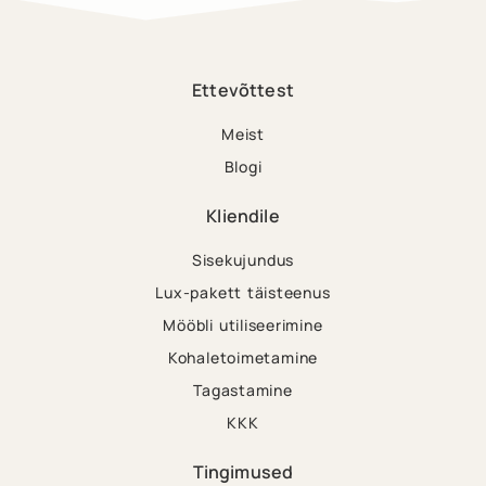
Ettevõttest
Meist
Blogi
Kliendile
Sisekujundus
Lux-pakett täisteenus
Mööbli utiliseerimine
Kohaletoimetamine
Tagastamine
KKK
Tingimused