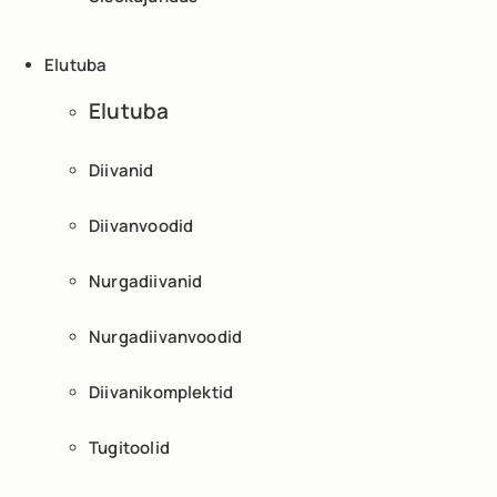
Elutuba
Elutuba
Diivanid
Diivanvoodid
Nurgadiivanid
Nurgadiivanvoodid
Diivanikomplektid
Tugitoolid