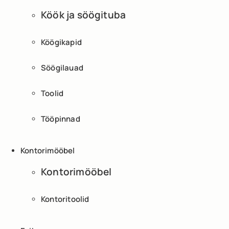
Köök ja söögituba
Köögikapid
Söögilauad
Toolid
Tööpinnad
Kontorimööbel
Kontorimööbel
Kontoritoolid