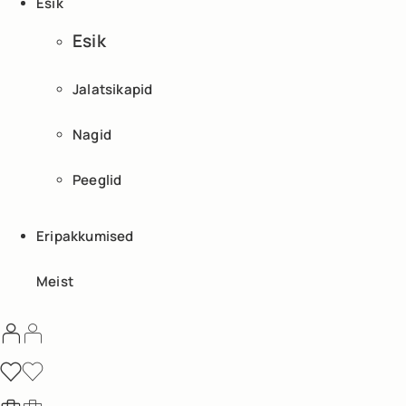
Esik
Esik
Jalatsikapid
Nagid
Peeglid
Eripakkumised
Meist