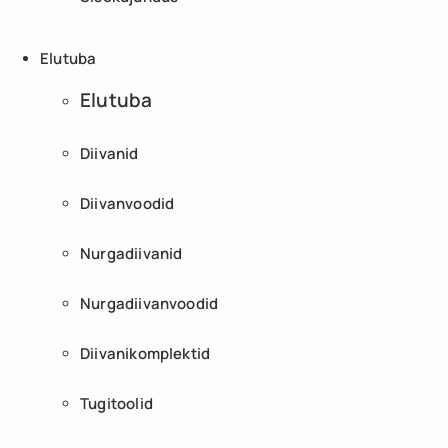
Elutuba
Elutuba
Diivanid
Diivanvoodid
Nurgadiivanid
Nurgadiivanvoodid
Diivanikomplektid
Tugitoolid