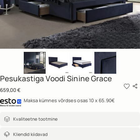
Pesukastiga Voodi Sinine Grace
659,00
€
Maksa kümnes võrdses osas 10 x 65.90€
Kvaliteetne tootmine
Kliendid kiidavad