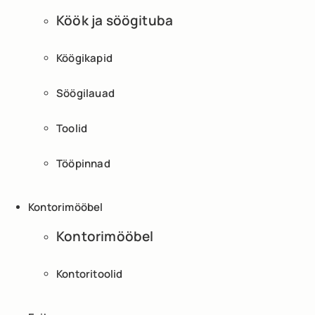
Köök ja söögituba
Köögikapid
Söögilauad
Toolid
Tööpinnad
Kontorimööbel
Kontorimööbel
Kontoritoolid