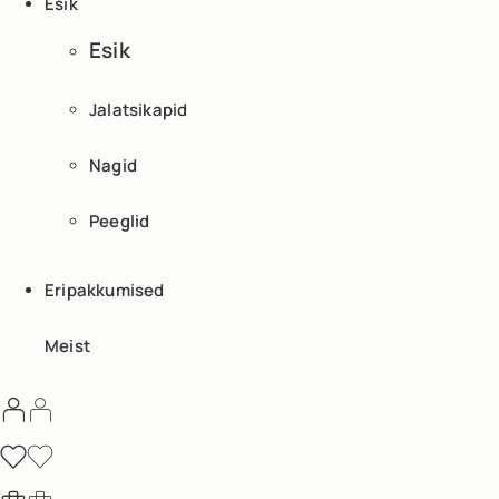
Esik
Esik
Jalatsikapid
Nagid
Peeglid
Eripakkumised
Meist