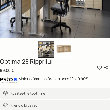
Optima 28 Rippriiul
99,00
€
Maksa kümnes võrdses osas 10 x 9.90€
Kvaliteetne tootmine
Kliendid kiidavad