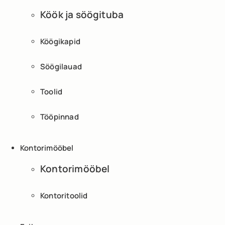
Köök ja söögituba
Köögikapid
Söögilauad
Toolid
Tööpinnad
Kontorimööbel
Kontorimööbel
Kontoritoolid