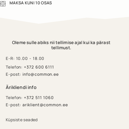
MAKSA KUNI 10 OSAS
Oleme sulle abiks nii tellimise ajal kui ka pärast
tellimust.
E-R: 10.00 - 18.00
Telefon:
+372 600 6111
E-post:
info@common.ee
Ärikliendi info
Telefon:
+372 511 1060
E-post:
ariklient@common.ee
Küpsiste seaded