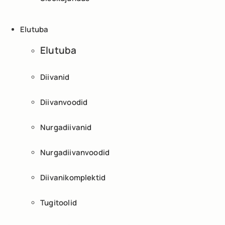
Elutuba
Elutuba
Diivanid
Diivanvoodid
Nurgadiivanid
Nurgadiivanvoodid
Diivanikomplektid
Tugitoolid