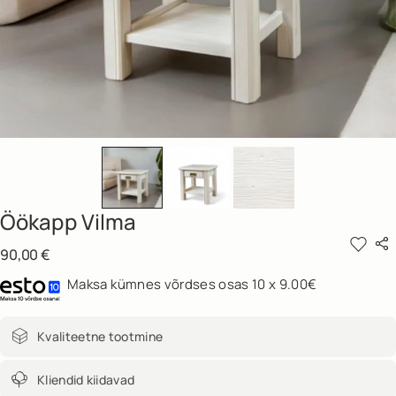
Öökapp Vilma
90,00
€
Maksa kümnes võrdses osas 10 x 9.00€
Kvaliteetne tootmine
Kliendid kiidavad