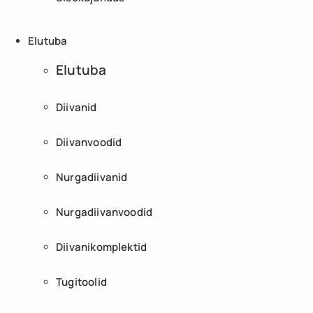
Elutuba
Elutuba
Diivanid
Diivanvoodid
Nurgadiivanid
Nurgadiivanvoodid
Diivanikomplektid
Tugitoolid