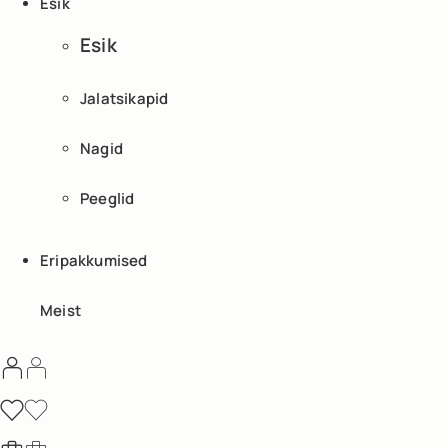
Esik
Esik
Jalatsikapid
Nagid
Peeglid
Eripakkumised
Meist