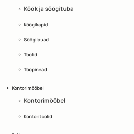
Köök ja söögituba
Köögikapid
Söögilauad
Toolid
Tööpinnad
Kontorimööbel
Kontorimööbel
Kontoritoolid