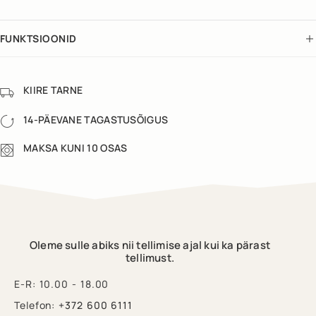
FUNKTSIOONID
KIIRE TARNE
14-PÄEVANE TAGASTUSÕIGUS
MAKSA KUNI 10 OSAS
Oleme sulle abiks nii tellimise ajal kui ka pärast
tellimust.
E-R: 10.00 - 18.00
Telefon:
+372 600 6111