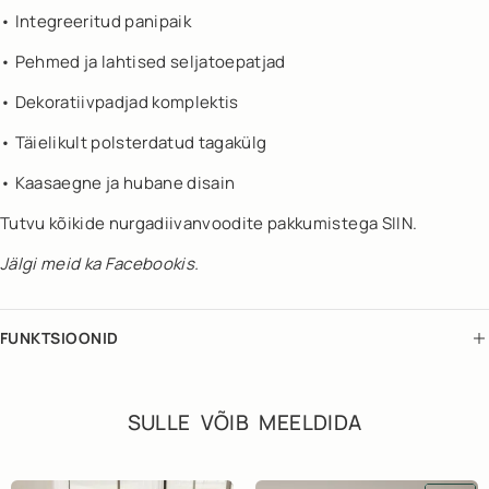
• Integreeritud panipaik
• Pehmed ja lahtised seljatoepatjad
• Dekoratiivpadjad komplektis
• Täielikult polsterdatud tagakülg
• Kaasaegne ja hubane disain
Tutvu kõikide nurgadiivanvoodite pakkumistega SIIN.
Jälgi meid ka
Facebookis
.
FUNKTSIOONID
SULLE VÕIB MEELDIDA