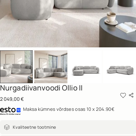
Nurgadiivanvoodi Ollio II
2 049,00
€
Maksa kümnes võrdses osas 10 x 204.90€
Kvaliteetne tootmine