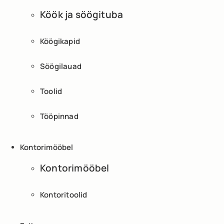
Köök ja söögituba
Köögikapid
Söögilauad
Toolid
Tööpinnad
Kontorimööbel
Kontorimööbel
Kontoritoolid