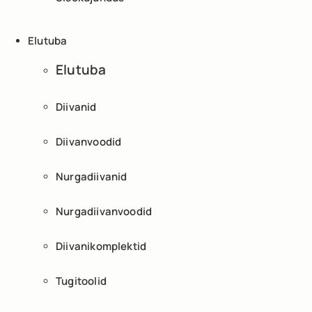
Elutuba
Elutuba
Diivanid
Diivanvoodid
Nurgadiivanid
Nurgadiivanvoodid
Diivanikomplektid
Tugitoolid