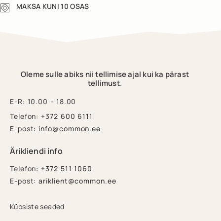
MAKSA KUNI 10 OSAS
Oleme sulle abiks nii tellimise ajal kui ka pärast
tellimust.
E-R: 10.00 - 18.00
Telefon:
+372 600 6111
E-post:
info@common.ee
Ärikliendi info
Telefon:
+372 511 1060
E-post:
ariklient@common.ee
Küpsiste seaded