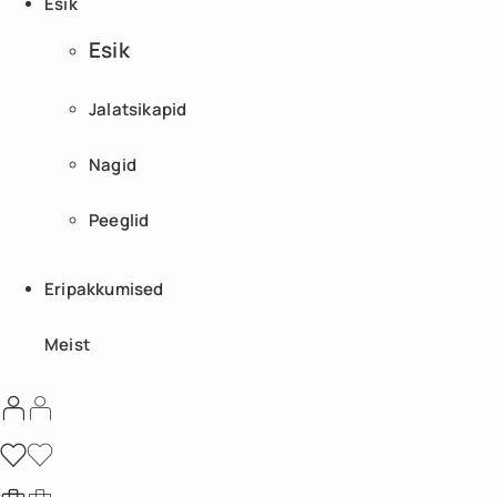
Esik
Esik
Jalatsikapid
Nagid
Peeglid
Eripakkumised
Meist