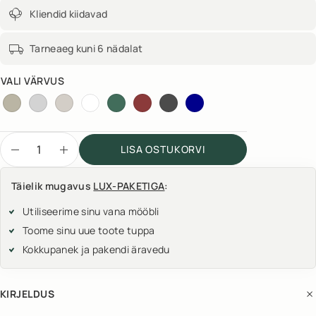
Kliendid kiidavad
Tarneaeg kuni 6 nädalat
VALI VÄRVUS
LISA OSTUKORVI
Täielik mugavus
LUX-PAKETIGA
:
Utiliseerime sinu vana mööbli
Toome sinu uue toote tuppa
Kokkupanek ja pakendi äravedu
KIRJELDUS