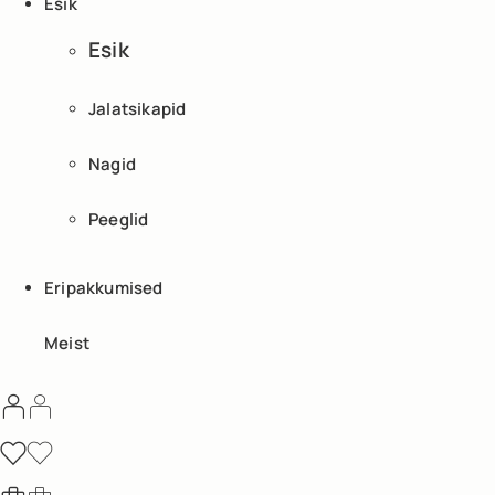
Esik
Esik
Jalatsikapid
Nagid
Peeglid
Eripakkumised
Meist