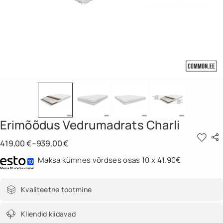
Erimõõdus Vedrumadrats Charli
419,00
€
–
939,00
€
Maksa kümnes võrdses osas 10 x 41.90€
Kvaliteetne tootmine
Kliendid kiidavad