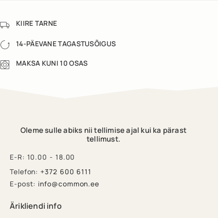
KIIRE TARNE
14-PÄEVANE TAGASTUSÕIGUS
MAKSA KUNI 10 OSAS
Oleme sulle abiks nii tellimise ajal kui ka pärast
tellimust.
E-R: 10.00 - 18.00
Telefon:
+372 600 6111
E-post:
info@common.ee
Ärikliendi info