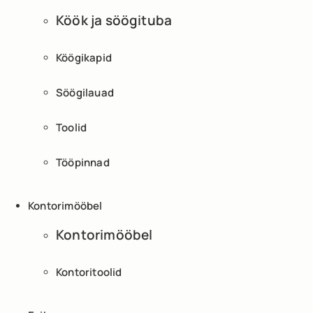
Köök ja söögituba
Köögikapid
Söögilauad
Toolid
Tööpinnad
Kontorimööbel
Kontorimööbel
Kontoritoolid