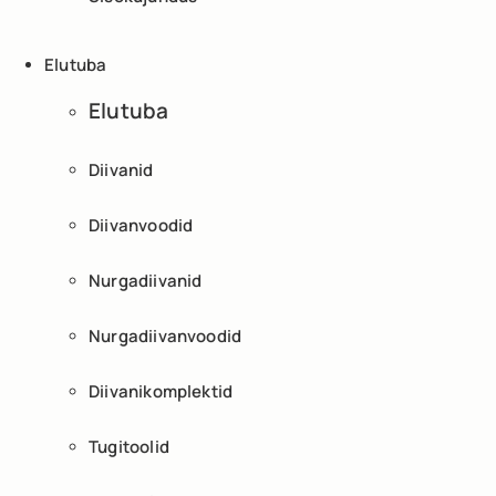
Elutuba
Elutuba
Diivanid
Diivanvoodid
Nurgadiivanid
Nurgadiivanvoodid
Diivanikomplektid
Tugitoolid