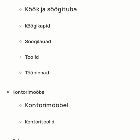
Köök ja söögituba
Köögikapid
Söögilauad
Toolid
Tööpinnad
Kontorimööbel
Kontorimööbel
Kontoritoolid