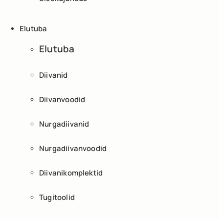
Elutuba
Elutuba
Diivanid
Diivanvoodid
Nurgadiivanid
Nurgadiivanvoodid
Diivanikomplektid
Tugitoolid