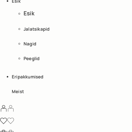
Esik
Esik
Jalatsikapid
Nagid
Peeglid
Eripakkumised
Meist